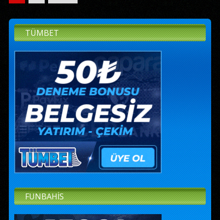
TÜMBET
FUNBAHIS