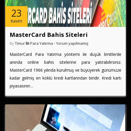
23
Kasım
MasterCard Bahis Siteleri
By
Timur
Para Yatırma
•
Yorum yapılmamış
MasterCard Para Yatırma yöntemi ile düşük limitlerde
anında online bahis sitelerine para yatırabilirsiniz.
MasterCard 1966 yılında kurulmuş ve büyüyerek günümüze
kadar gelmiş en köklü kredi kartlarından biridir. Kredi kartı
piyasasının…