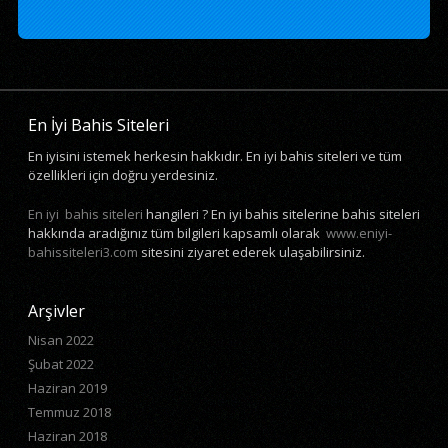
En İyi Bahis Siteleri
En iyisini istemek herkesin hakkıdır. En iyi bahis siteleri ve tüm
özellikleri için doğru yerdesiniz.
En iyi bahis siteleri
hangileri ? En iyi bahis sitelerine bahis siteleri
hakkında aradığınız tüm bilgileri kapsamlı olarak
www.eniyi-
bahissiteleri3.com
sitesini ziyaret ederek ulaşabilirsiniz.
Arşivler
Nisan 2022
Şubat 2022
Haziran 2019
Temmuz 2018
Haziran 2018