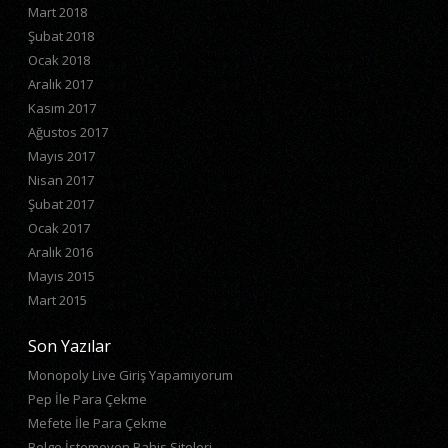
Mart 2018
Şubat 2018
Ocak 2018
Aralık 2017
Kasım 2017
Ağustos 2017
Mayıs 2017
Nisan 2017
Şubat 2017
Ocak 2017
Aralık 2016
Mayıs 2015
Mart 2015
Son Yazılar
Monopoly Live Giriş Yapamıyorum
Pep İle Para Çekme
Mefete İle Para Çekme
Belge İstemeyen Bahis Siteleri