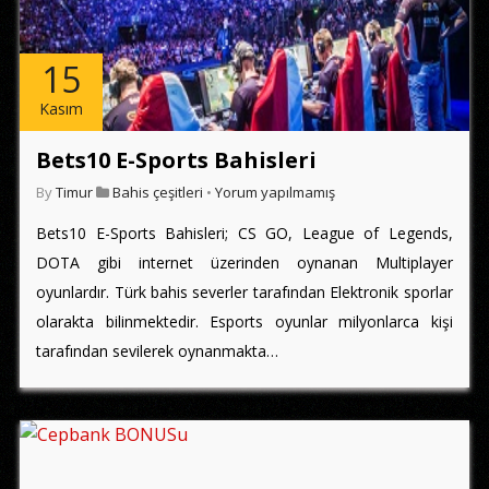
15
Kasım
Bets10 E-Sports Bahisleri
By
Timur
Bahis çeşitleri
•
Yorum yapılmamış
Bets10 E-Sports Bahisleri; CS GO, League of Legends,
DOTA gibi internet üzerinden oynanan Multiplayer
oyunlardır. Türk bahis severler tarafından Elektronik sporlar
olarakta bilinmektedir. Esports oyunlar milyonlarca kişi
tarafından sevilerek oynanmakta…