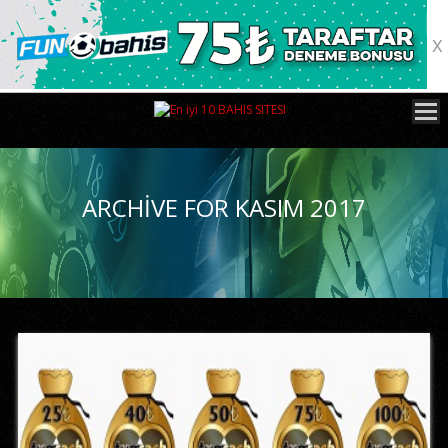
X
ARCHIVE FOR KASIM 2017