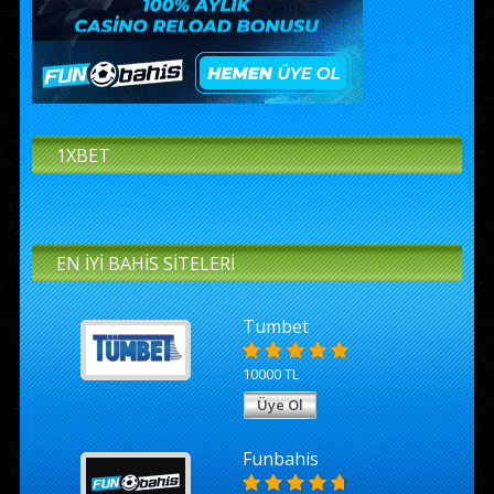
1XBET
EN İYI BAHIS SITELERI
Tumbet
10000 TL
Üye Ol
Funbahis