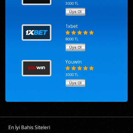
3000 TL
Üye Ol
1xbet
8000 TL
Üye Ol
Youwin
3000 TL
Üye Ol
En İyi Bahis Siteleri