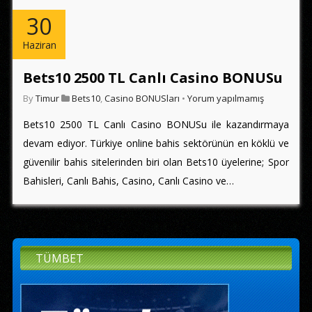
30
Haziran
Bets10 2500 TL Canlı Casino BONUSu
By
Timur
Bets10
,
Casino BONUSları
•
Yorum yapılmamış
Bets10 2500 TL Canlı Casino BONUSu ile kazandırmaya
devam ediyor. Türkiye online bahis sektörünün en köklü ve
güvenilir bahis sitelerinden biri olan Bets10 üyelerine; Spor
Bahisleri, Canlı Bahis, Casino, Canlı Casino ve…
TÜMBET