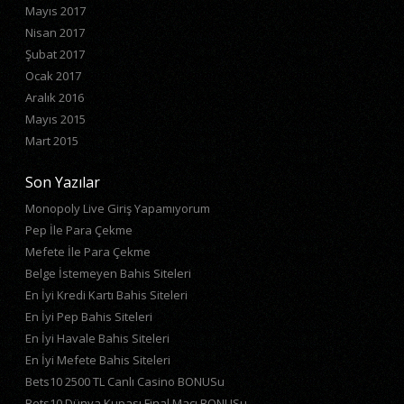
Mayıs 2017
Nisan 2017
Şubat 2017
Ocak 2017
Aralık 2016
Mayıs 2015
Mart 2015
Son Yazılar
Monopoly Live Giriş Yapamıyorum
Pep İle Para Çekme
Mefete İle Para Çekme
Belge İstemeyen Bahis Siteleri
En İyi Kredi Kartı Bahis Siteleri
En İyi Pep Bahis Siteleri
En İyi Havale Bahis Siteleri
En İyi Mefete Bahis Siteleri
Bets10 2500 TL Canlı Casino BONUSu
Bets10 Dünya Kupası Final Maçı BONUSu