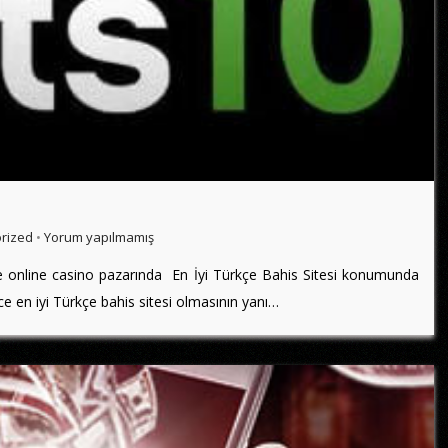
rized
•
Yorum yapılmamış
 ve online casino pazarında En İyi Türkçe Bahis Sitesi konumunda
e en iyi Türkçe bahis sitesi olmasının yanı…