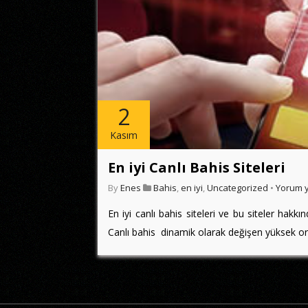
2
Kasım
En iyi Canlı Bahis Siteleri
By
Enes
Bahis
,
en iyi
,
Uncategorized
•
Yorum 
En iyi canlı bahis siteleri ve bu siteler hakkın
Canlı bahis dinamik olarak değişen yüksek ora