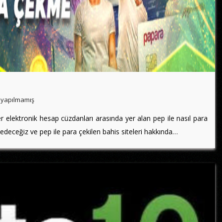
 yapılmamış
 elektronik hesap cüzdanları arasında yer alan pep ile nasıl para
edeceğiz ve pep ile para çekilen bahis siteleri hakkında…