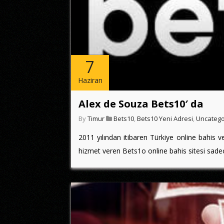
7
Haziran
Alex de Souza Bets10′ da
By
Timur
Bets10
,
Bets10 Yeni Adresi
,
Uncatego
2011 yılından itibaren Türkiye online bahis
hizmet veren Bets1o online bahis sitesi sadec