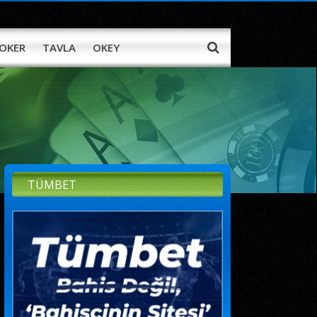
OKER
TAVLA
OKEY
TÜMBET