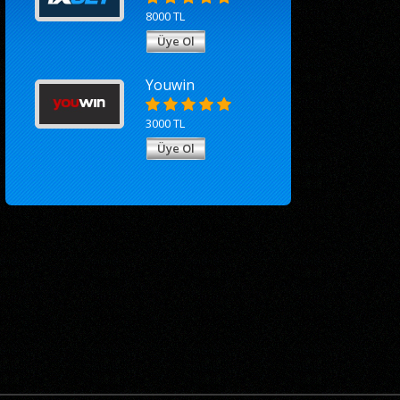
8000 TL
Üye Ol
Youwin
3000 TL
Üye Ol